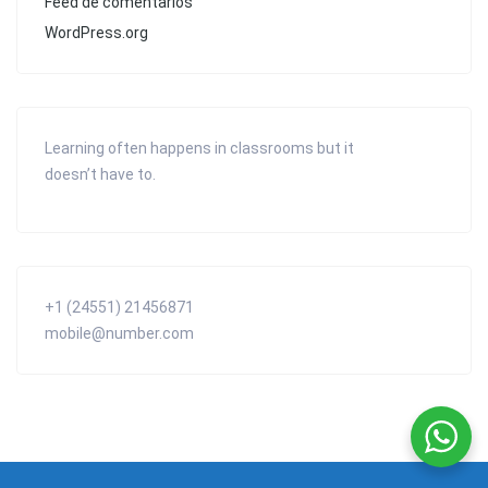
Feed de comentarios
WordPress.org
Learning often happens in classrooms but it
doesn’t have to.
+1 (24551) 21456871
mobile@number.com