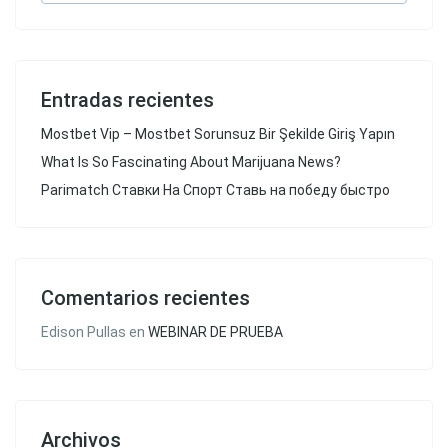
Entradas recientes
Mostbet Vip – Mostbet Sorunsuz Bir Şekilde Giriş Yapın
What Is So Fascinating About Marijuana News?
Parimatch Ставки На Спорт Ставь на победу быстро
Comentarios recientes
Edison Pullas
en
WEBINAR DE PRUEBA
Archivos