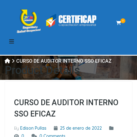
0
CURSO DE AUDITOR INTERNO SSO EFICAZ
Product Details
CURSO DE AUDITOR INTERNO
SSO EFICAZ
By
Edison Pullas
25 de enero de 2022
0
0 Comments