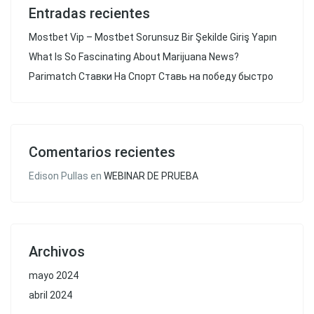
Entradas recientes
Mostbet Vip – Mostbet Sorunsuz Bir Şekilde Giriş Yapın
What Is So Fascinating About Marijuana News?
Parimatch Ставки На Спорт Ставь на победу быстро
Comentarios recientes
Edison Pullas
en
WEBINAR DE PRUEBA
Archivos
mayo 2024
abril 2024