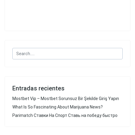
Entradas recientes
Mostbet Vip – Mostbet Sorunsuz Bir Şekilde Giriş Yapın
What Is So Fascinating About Marijuana News?
Parimatch Ставки На Спорт Ставь на победу быстро