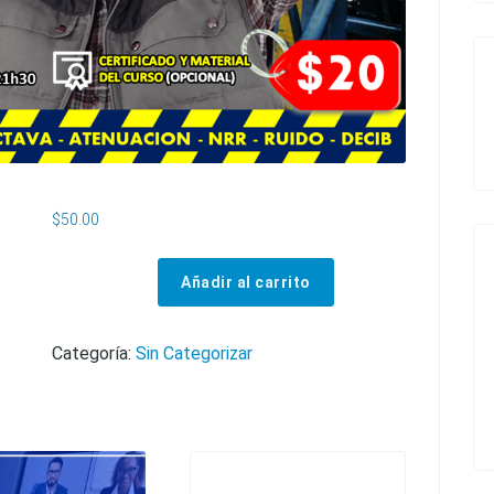
$
50.00
Añadir al carrito
CURSO DE RUIDO OCUPACIONAL cantidad
Categoría:
Sin Categorizar