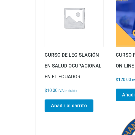
CURSO DE LEGISLACIÓN
CURSO 
EN SALUD OCUPACIONAL
ON-LINE
EN EL ECUADOR
$
120.00
I
$
10.00
IVA incluido
Añadir
Añadir al carrito