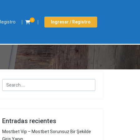
0
Registro
Ingresar / Registro
Entradas recientes
Mostbet Vip – Mostbet Sorunsuz Bir Şekilde
Giriş Yapın