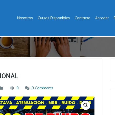
Nosotros
Cursos Disponibles
Contacto
Acceder
CIONAL
0
0 Comments