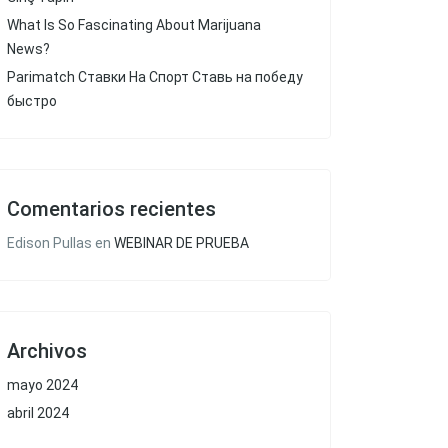
What Is So Fascinating About Marijuana
News?
Parimatch Ставки На Спорт Ставь на победу
быстро
Comentarios recientes
Edison Pullas
en
WEBINAR DE PRUEBA
Archivos
mayo 2024
abril 2024