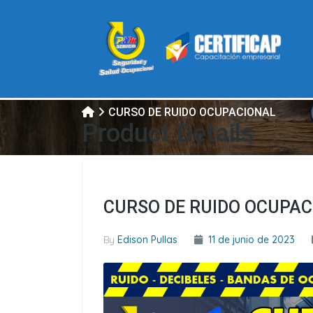
CURSO DE RUIDO OCUPACIONAL
Product Details
CURSO DE RUIDO OCUPA
By
Edison Pullas
11 de junio de 2023