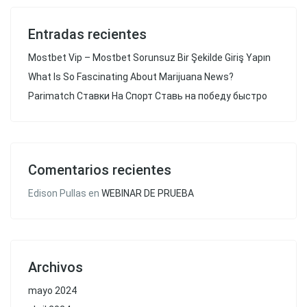
Entradas recientes
Mostbet Vip – Mostbet Sorunsuz Bir Şekilde Giriş Yapın
What Is So Fascinating About Marijuana News?
Parimatch Ставки На Спорт Ставь на победу быстро
Comentarios recientes
Edison Pullas
en
WEBINAR DE PRUEBA
Archivos
mayo 2024