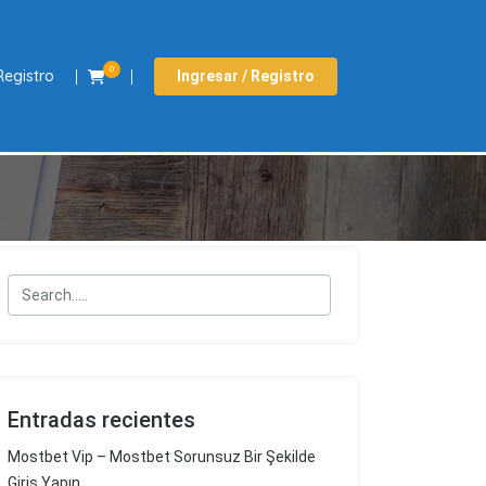
0
Registro
Ingresar / Registro
Entradas recientes
Mostbet Vip – Mostbet Sorunsuz Bir Şekilde
Giriş Yapın