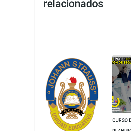
relacionados
CURSO 
PLANIFI