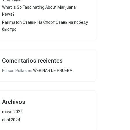
What Is So Fascinating About Marijuana
News?
Parimatch Ставки На Спорт Ставь на победу
быстро
Comentarios recientes
Edison Pullas
en
WEBINAR DE PRUEBA
Archivos
mayo 2024
abril 2024