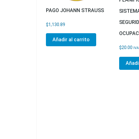
PAGO JOHANN STRAUSS
SISTEMA
SEGURID
$
1,130.89
OCUPAC
Añadir al carrito
$
20.00
IVA
Añadir