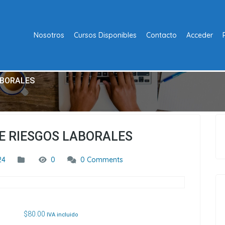
Nosotros
Cursos Disponibles
Contacto
Acceder
ABORALES
E RIESGOS LABORALES
24
0
0 Comments
$
80.00
IVA incluido