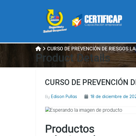
CURSO DE PREVENCIÓN DE RIESGOS L
Product Details
CURSO DE PREVENCIÓN D
By
Edison Pullas
18 de diciembre de 20
Productos