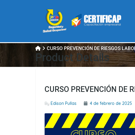
CURSO PREVENCIÓN DE RIESGOS LAB
Product Details
CURSO PREVENCIÓN DE R
By
Edison Pullas
4 de febrero de 2025