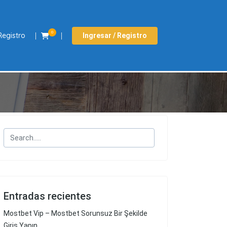
0
Registro
Ingresar / Registro
Entradas recientes
Mostbet Vip – Mostbet Sorunsuz Bir Şekilde
Giriş Yapın