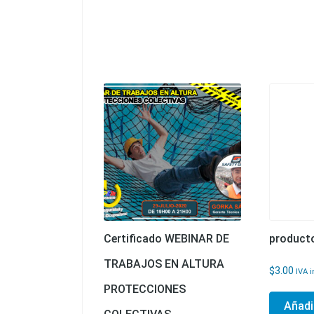
Certificado WEBINAR DE
producto
TRABAJOS EN ALTURA
$
3.00
IVA i
PROTECCIONES
Añadir