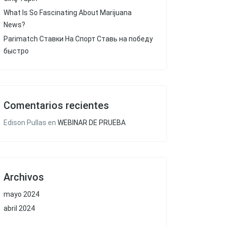
What Is So Fascinating About Marijuana
News?
Parimatch Ставки На Спорт Ставь на победу
быстро
Comentarios recientes
Edison Pullas
en
WEBINAR DE PRUEBA
Archivos
mayo 2024
abril 2024