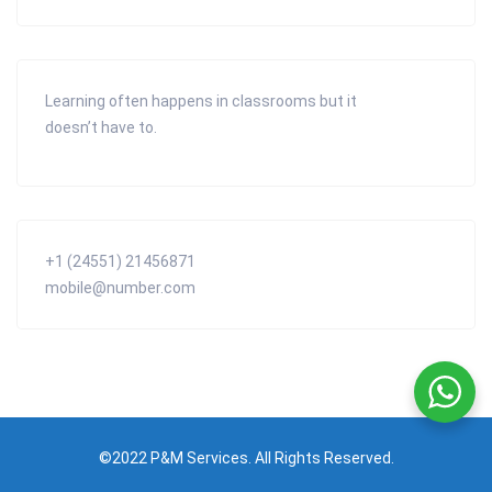
Learning often happens in classrooms but it
doesn’t have to.
+1 (24551) 21456871
mobile@number.com
©2022 P&M Services. All Rights Reserved.