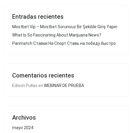
Entradas recientes
Mostbet Vip – Mostbet Sorunsuz Bir Şekilde Giriş Yapın
What Is So Fascinating About Marijuana News?
Parimatch Ставки На Спорт Ставь на победу быстро
Comentarios recientes
Edison Pullas
en
WEBINAR DE PRUEBA
Archivos
mayo 2024