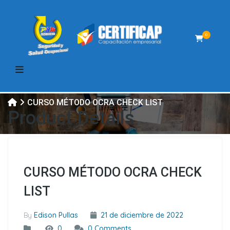
0
CURSO MÉTODO OCRA CHECK LIST
Product Details
CURSO MÉTODO OCRA CHECK
LIST
By
Edison Pullas
21 de diciembre de 2022
0
0 Comments