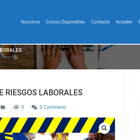
Nosotros
Cursos Disponibles
Contacto
Acceder
ABORALES
E RIESGOS LABORALES
0
0 Comments