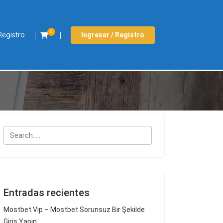
0
Registro
Ingresar / Registro
Entradas recientes
Mostbet Vip – Mostbet Sorunsuz Bir Şekilde
Giriş Yapın