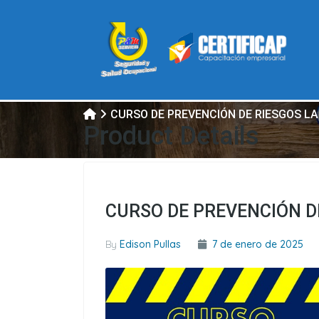
CURSO DE PREVENCIÓN DE RIESGOS L
Product Details
CURSO DE PREVENCIÓN D
By
Edison Pullas
7 de enero de 2025