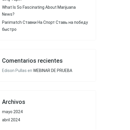
What Is So Fascinating About Marijuana
News?
Parimatch Ставки На Спорт Ставь на победу
быстро
Comentarios recientes
Edison Pullas
en
WEBINAR DE PRUEBA
Archivos
mayo 2024
abril 2024