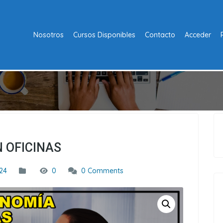
Nosotros
Cursos Disponibles
Contacto
Acceder
 OFICINAS
24
0
0 Comments