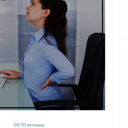
$
40.00
IVA incluido