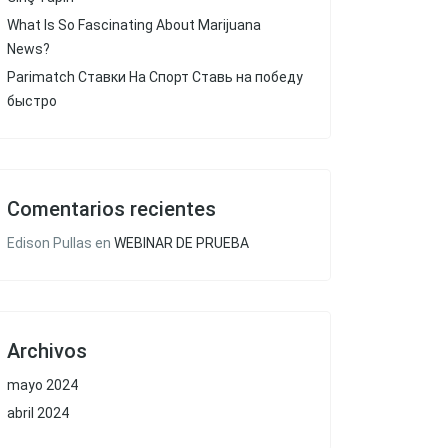
What Is So Fascinating About Marijuana
News?
Parimatch Ставки На Спорт Ставь на победу
быстро
Comentarios recientes
Edison Pullas
en
WEBINAR DE PRUEBA
Archivos
mayo 2024
abril 2024