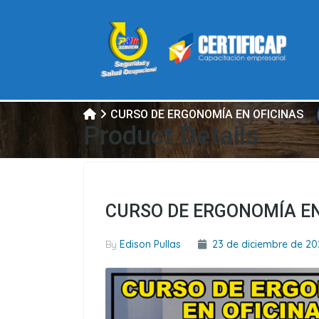
CURSO DE ERGONOMÍA EN OFICINAS
Product Details
CURSO DE ERGONOMÍA EN
By
Edison Pullas
23 de diciembre de 20