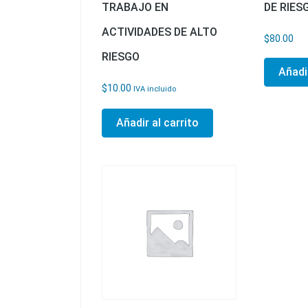
TRABAJO EN
DE RIES
ACTIVIDADES DE ALTO
$
80.00
RIESGO
Añadir
$
10.00
IVA incluido
Añadir al carrito