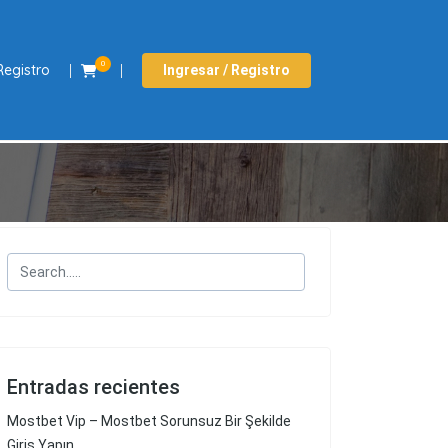
0
Registro
Ingresar / Registro
Entradas recientes
Mostbet Vip – Mostbet Sorunsuz Bir Şekilde
Giriş Yapın