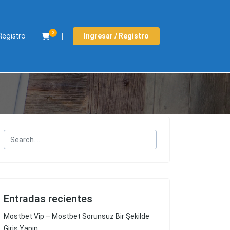
0
Registro
Ingresar / Registro
Entradas recientes
Mostbet Vip – Mostbet Sorunsuz Bir Şekilde
Giriş Yapın