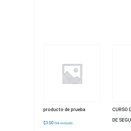
producto de prueba
CURSO 
DE SEGU
$
3.00
IVA incluido