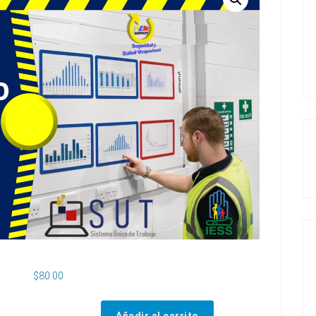
$
80.00