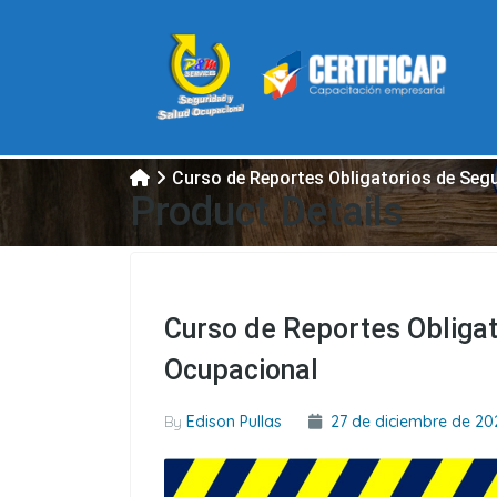
Curso de Reportes Obligatorios de Seg
Product Details
Curso de Reportes Obligat
Ocupacional
By
Edison Pullas
27 de diciembre de 20