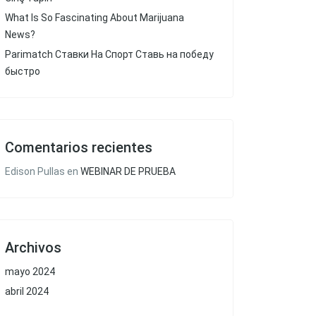
What Is So Fascinating About Marijuana
News?
Parimatch Ставки На Спорт Ставь на победу
быстро
Comentarios recientes
Edison Pullas
en
WEBINAR DE PRUEBA
Archivos
mayo 2024
abril 2024