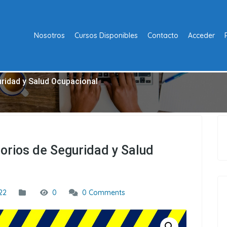
Nosotros
Cursos Disponibles
Contacto
Acceder
uridad y Salud Ocupacional
orios de Seguridad y Salud
22
0
0 Comments