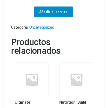
Añadir al carrito
CURSO PARA LA CERTIFICACIÓN DE ASISTENCIA EN SEGURIDAD INDUSTRIAL cantidad
Categoría:
Uncategorized
Productos
relacionados
Ultimate
Nutrition: Build