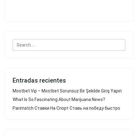
Entradas recientes
Mostbet Vip – Mostbet Sorunsuz Bir Şekilde Giriş Yapın
What Is So Fascinating About Marijuana News?
Parimatch Ставки На Спорт Ставь на победу быстро