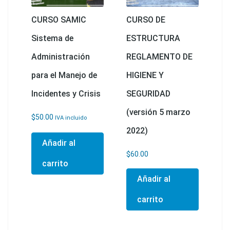
CURSO SAMIC
CURSO DE
Sistema de
ESTRUCTURA
Administración
REGLAMENTO DE
para el Manejo de
HIGIENE Y
Incidentes y Crisis
SEGURIDAD
(versión 5 marzo
$
50.00
IVA incluido
2022)
Añadir al
$
60.00
carrito
Añadir al
carrito