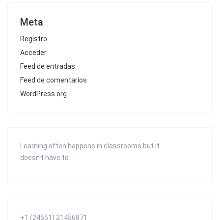
Meta
Registro
Acceder
Feed de entradas
Feed de comentarios
WordPress.org
Learning often happens in classrooms but it
doesn’t have to.
+1 (24551) 21456871