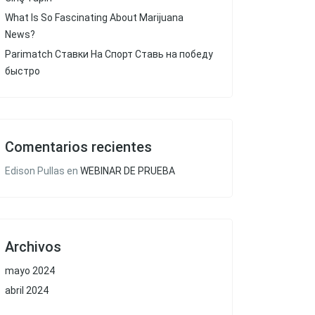
What Is So Fascinating About Marijuana
News?
Parimatch Ставки На Спорт Ставь на победу
быстро
Comentarios recientes
Edison Pullas
en
WEBINAR DE PRUEBA
Archivos
mayo 2024
abril 2024