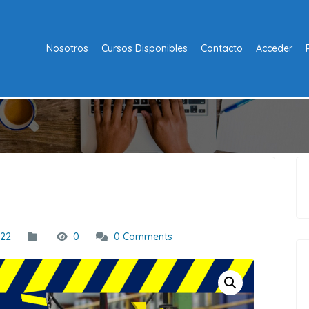
Nosotros
Cursos Disponibles
Contacto
Acceder
022
0
0 Comments