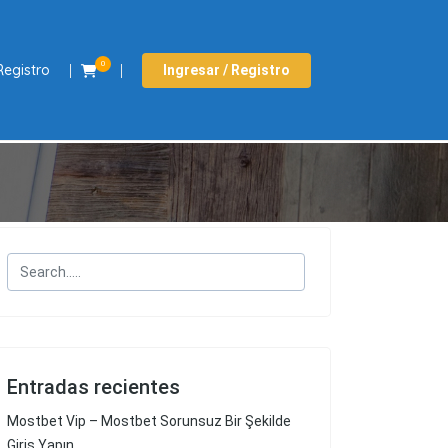
0
Registro
Ingresar / Registro
Entradas recientes
Mostbet Vip – Mostbet Sorunsuz Bir Şekilde
Giriş Yapın