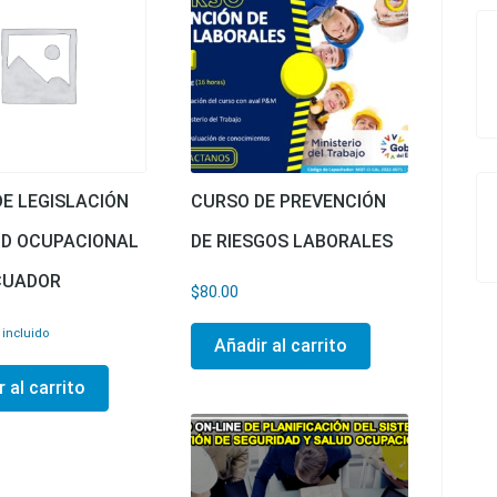
E LEGISLACIÓN
CURSO DE PREVENCIÓN
UD OCUPACIONAL
DE RIESGOS LABORALES
ECUADOR
$
80.00
 incluido
Añadir al carrito
 al carrito