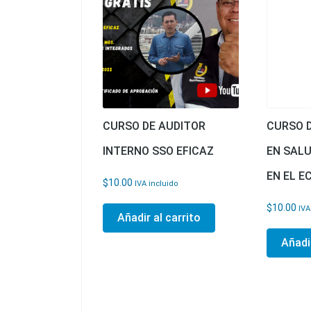
CURSO DE AUDITOR
CURSO D
INTERNO SSO EFICAZ
EN SAL
EN EL 
$
10.00
IVA incluido
$
10.00
IVA
Añadir al carrito
Añadir