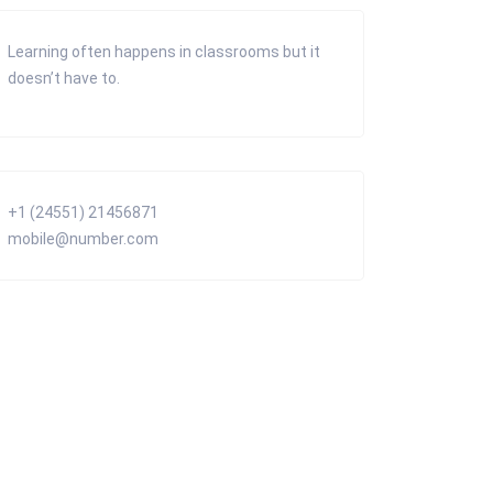
Learning often happens in classrooms but it
doesn’t have to.
+1 (24551) 21456871
mobile@number.com