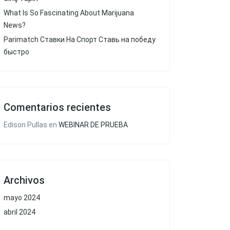
What Is So Fascinating About Marijuana
News?
Parimatch Ставки На Спорт Ставь на победу
быстро
Comentarios recientes
Edison Pullas
en
WEBINAR DE PRUEBA
Archivos
mayo 2024
abril 2024