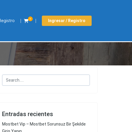
0
Registro
Ingresar / Registro
Entradas recientes
Mostbet Vip – Mostbet Sorunsuz Bir Şekilde
Giriş Yapın