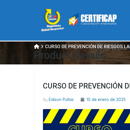
CURSO DE PREVENCIÓN DE RIESGOS L
Product Details
CURSO DE PREVENCIÓN D
By
Edison Pullas
10 de enero de 2025