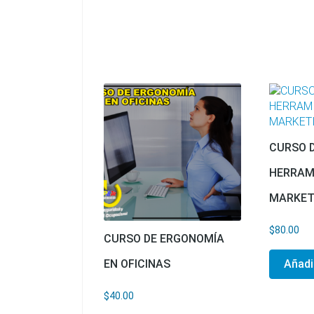
CURSO 
HERRAM
MARKETI
$
80.00
CURSO DE ERGONOMÍA
EN OFICINAS
Añadir
$
40.00