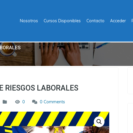
Nosotros
Cursos Disponibles
Contacto
Acceder
ABORALES
E RIESGOS LABORALES
0
0 Comments