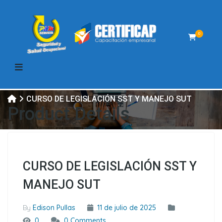
0
CURSO DE LEGISLACIÓN SST Y MANEJO SUT
Product Details
CURSO DE LEGISLACIÓN SST Y
MANEJO SUT
By
Edison Pullas
11 de julio de 2025
0
0 Comments