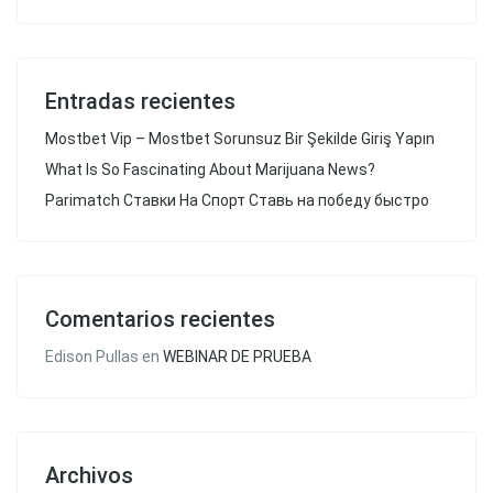
Entradas recientes
Mostbet Vip – Mostbet Sorunsuz Bir Şekilde Giriş Yapın
What Is So Fascinating About Marijuana News?
Parimatch Ставки На Спорт Ставь на победу быстро
Comentarios recientes
Edison Pullas
en
WEBINAR DE PRUEBA
Archivos