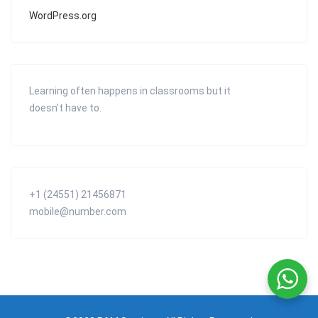
WordPress.org
Learning often happens in classrooms but it
doesn’t have to.
+1 (24551) 21456871
mobile@number.com