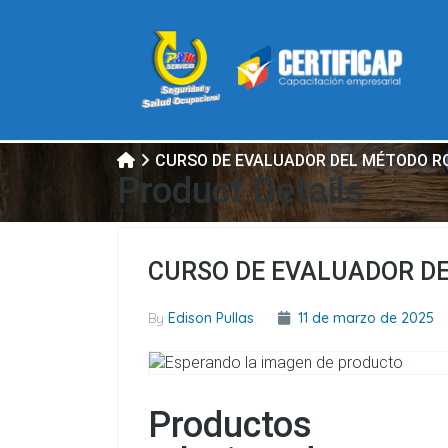
CURSO DE EVALUADOR DEL MÉTODO R
Product Details
CURSO DE EVALUADOR D
By
Edison Pullas
11 de marzo de 2025
Productos