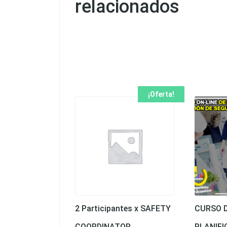
relacionados
¡Oferta!
2 Participantes x SAFETY
CURSO 
COORDINATOR
PLANIFI