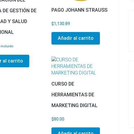
PAGO JOHANN STRAUSS
 DE GESTIÓN DE
AD Y SALUD
$
1,130.89
IONAL
Añadir al carrito
 incluido
 al carrito
CURSO DE
HERRAMIENTAS DE
MARKETING DIGITAL
$
80.00
Añadir al carrito