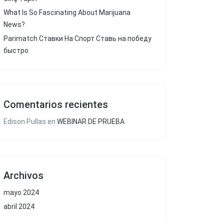
What Is So Fascinating About Marijuana
News?
Parimatch Ставки На Спорт Ставь на победу
быстро
Comentarios recientes
Edison Pullas
en
WEBINAR DE PRUEBA
Archivos
mayo 2024
abril 2024