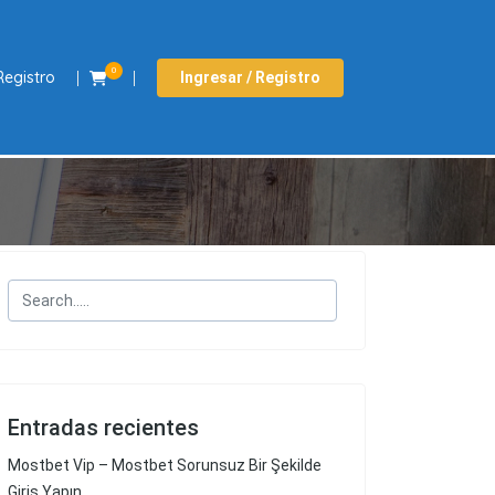
0
Registro
Ingresar / Registro
Entradas recientes
Mostbet Vip – Mostbet Sorunsuz Bir Şekilde
Giriş Yapın