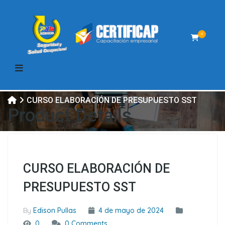
0
CURSO ELABORACIÓN DE PRESUPUESTO SST
Product Details
CURSO ELABORACIÓN DE
PRESUPUESTO SST
By
Edison Pullas
4 de mayo de 2024
0
0 Comments