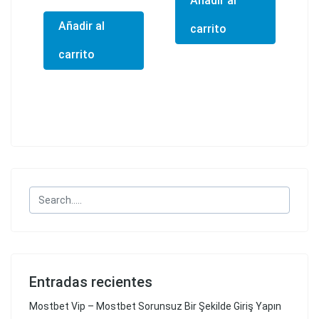
Añadir al
Añadir al
carrito
carrito
Entradas recientes
Mostbet Vip – Mostbet Sorunsuz Bir Şekilde Giriş Yapın