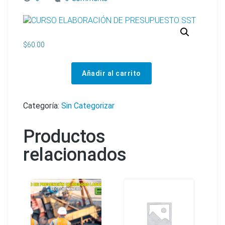
$
60.00
Añadir al carrito
CURSO ELABORACIÓN DE PRESUPUESTO SST cantidad
Categoría:
Sin Categorizar
Productos
relacionados