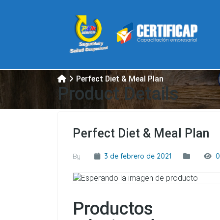
Perfect Diet & Meal Plan
Product Details
Perfect Diet & Meal Plan
By
3 de febrero de 2021
0
Productos