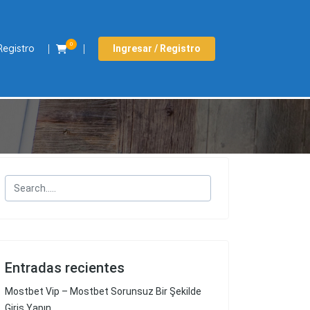
0
Registro
Ingresar / Registro
Entradas recientes
Mostbet Vip – Mostbet Sorunsuz Bir Şekilde
Giriş Yapın