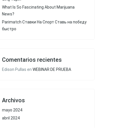
What Is So Fascinating About Marijuana
News?
Parimatch Ставки На Спорт Ставь на победу
быстро
Comentarios recientes
Edison Pullas
en
WEBINAR DE PRUEBA
Archivos
mayo 2024
abril 2024