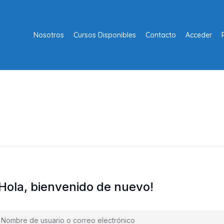
Nosotros
Cursos Disponibles
Contacto
Acceder
¡Hola, bienvenido de nuevo!