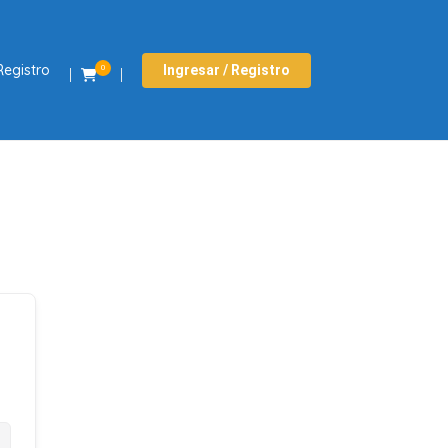
Registro
Ingresar / Registro
0