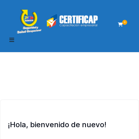
0
¡Hola, bienvenido de nuevo!