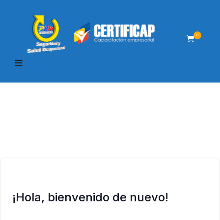
0
¡Hola, bienvenido de nuevo!