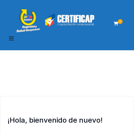
0
¡Hola, bienvenido de nuevo!