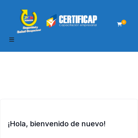
0
¡Hola, bienvenido de nuevo!