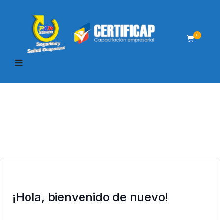
0
¡Hola, bienvenido de nuevo!