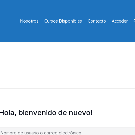
Nosotros
Cursos Disponibles
Contacto
Acceder
¡Hola, bienvenido de nuevo!