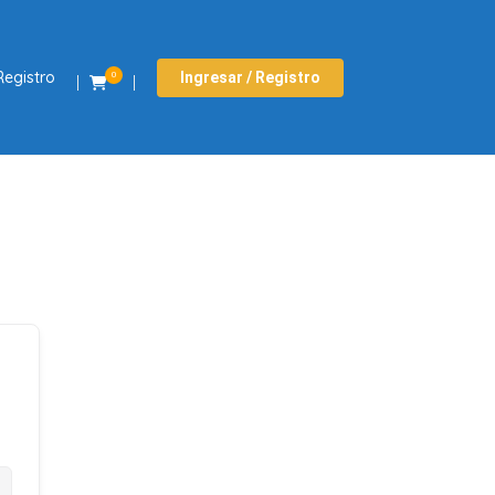
Registro
Ingresar / Registro
0