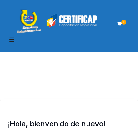
0
¡Hola, bienvenido de nuevo!