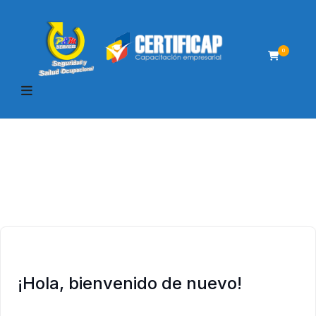
0
¡Hola, bienvenido de nuevo!