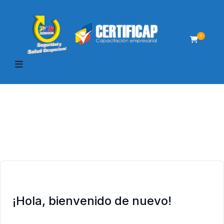
0
¡Hola, bienvenido de nuevo!