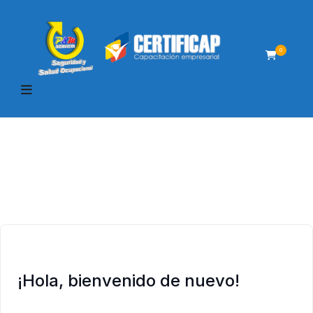
0
¡Hola, bienvenido de nuevo!