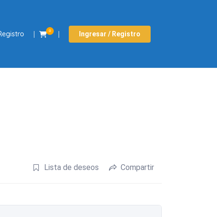
0
Registro
Ingresar / Registro
Lista de deseos
Compartir