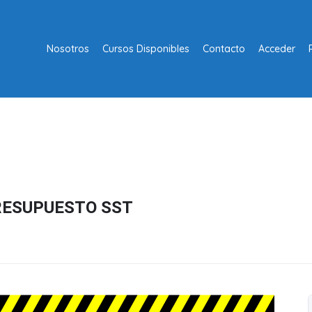
Nosotros
Cursos Disponibles
Contacto
Acceder
RESUPUESTO SST