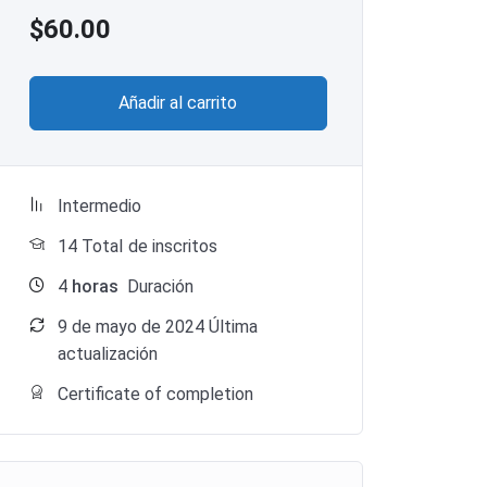
$
60.00
Añadir al carrito
Intermedio
14 TotaI de inscritos
4
horas
Duración
9 de mayo de 2024 Última
actualización
Certificate of completion