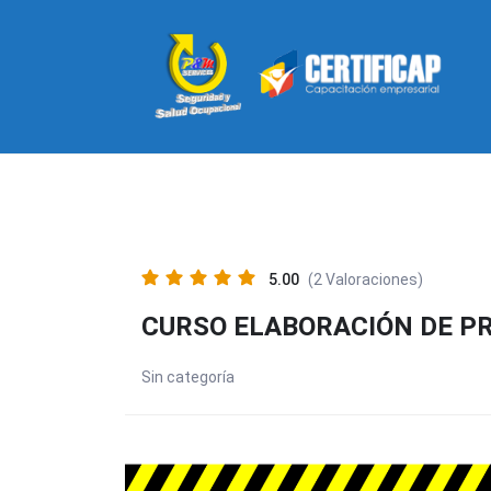
5.00
(2 Valoraciones)
CURSO ELABORACIÓN DE P
Sin categoría