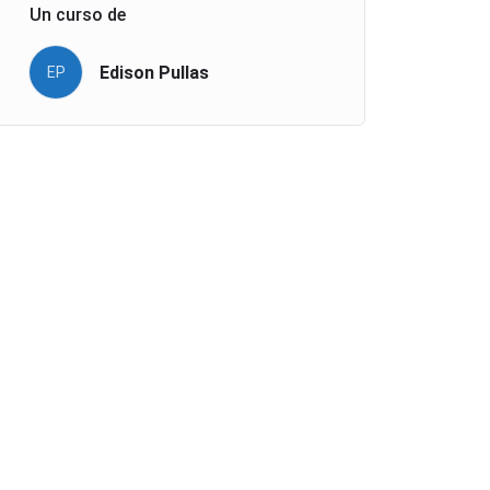
Un curso de
Edison Pullas
EP