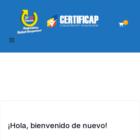
0
¡Hola, bienvenido de nuevo!