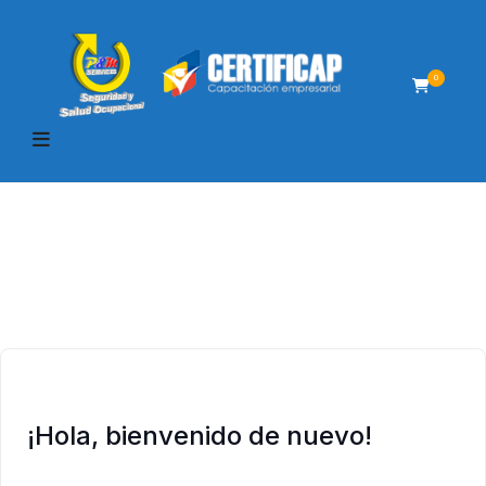
0
¡Hola, bienvenido de nuevo!