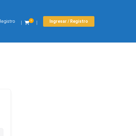
Registro
Ingresar / Registro
0