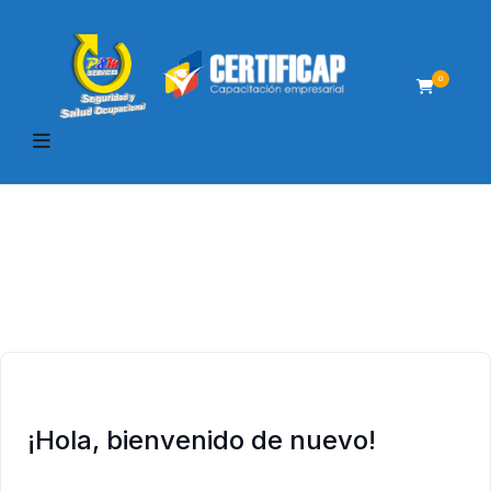
0
¡Hola, bienvenido de nuevo!