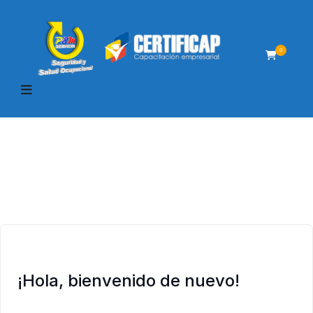
0
¡Hola, bienvenido de nuevo!