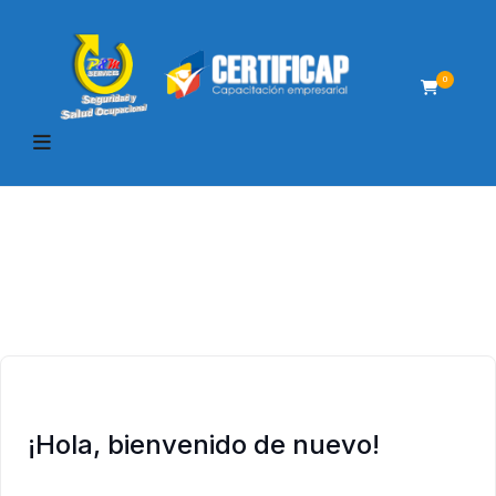
0
¡Hola, bienvenido de nuevo!