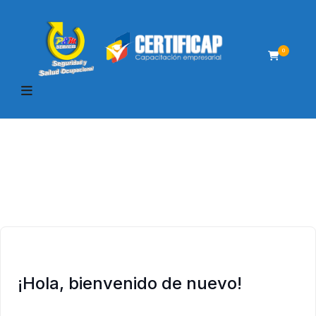
0
¡Hola, bienvenido de nuevo!