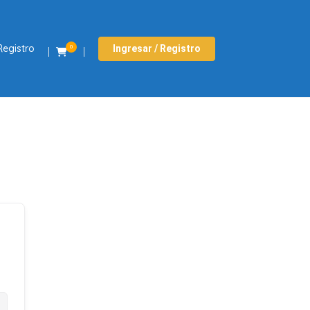
Registro
Ingresar / Registro
0