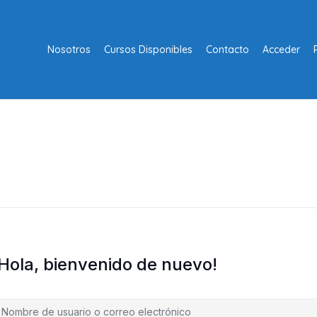
Nosotros
Cursos Disponibles
Contacto
Acceder
¡Hola, bienvenido de nuevo!