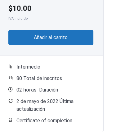
$
10.00
IVA incluido
Añadir al carrito
Intermedio
80 TotaI de inscritos
02
horas
Duración
2 de mayo de 2022 Última
actualización
Certificate of completion