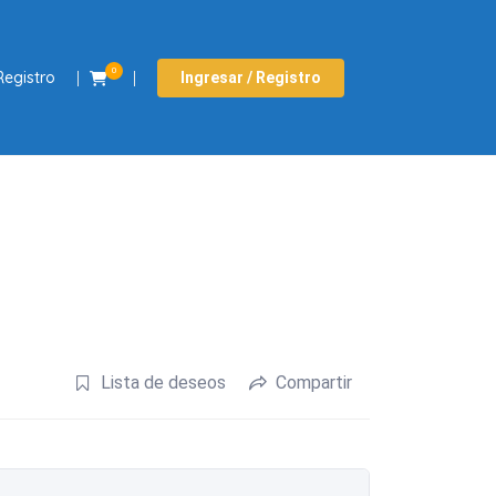
0
Registro
Ingresar / Registro
Lista de deseos
Compartir