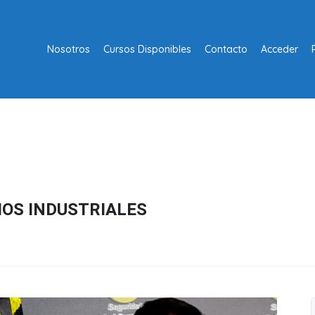
Nosotros
Cursos Disponibles
Contacto
Acceder
IOS INDUSTRIALES