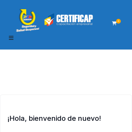
0
¡Hola, bienvenido de nuevo!