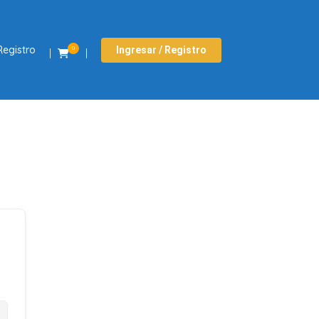
Registro
Ingresar / Registro
0