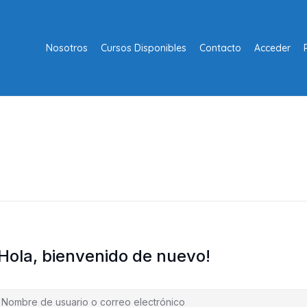
Nosotros
Cursos Disponibles
Contacto
Acceder
¡Hola, bienvenido de nuevo!