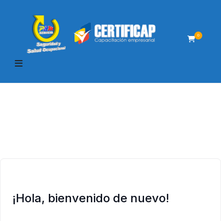
0
¡Hola, bienvenido de nuevo!