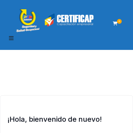
0
¡Hola, bienvenido de nuevo!