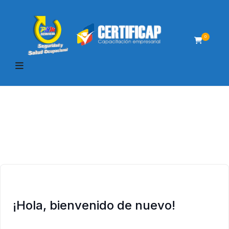
0
¡Hola, bienvenido de nuevo!