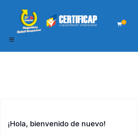
0
¡Hola, bienvenido de nuevo!