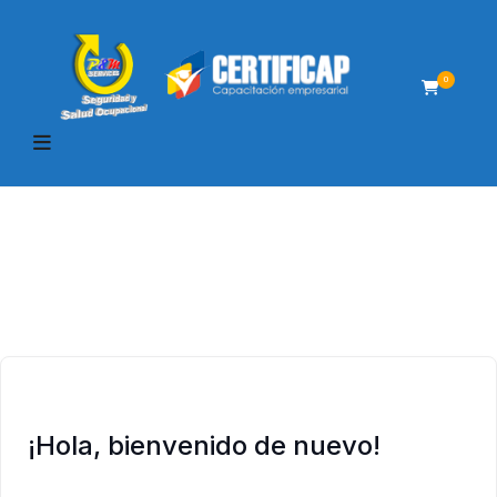
0
¡Hola, bienvenido de nuevo!