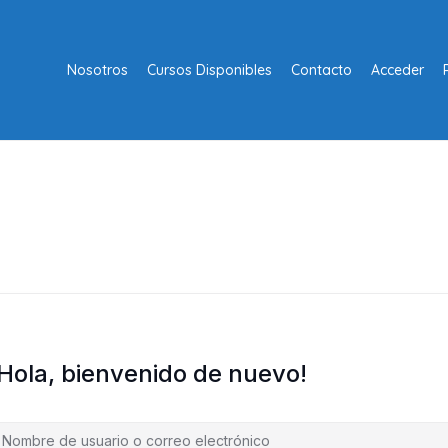
Nosotros
Cursos Disponibles
Contacto
Acceder
¡Hola, bienvenido de nuevo!