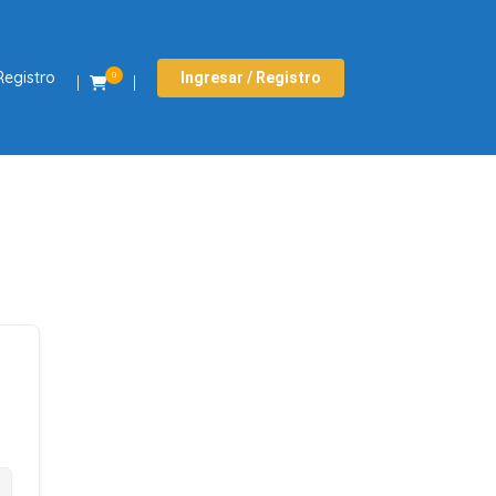
Registro
Ingresar / Registro
0