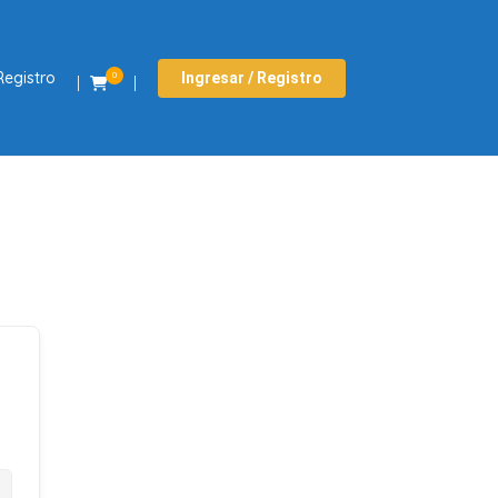
Registro
Ingresar / Registro
0