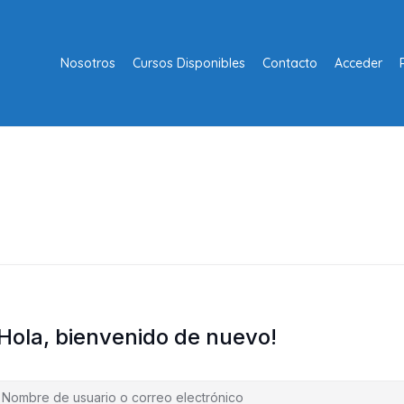
Nosotros
Cursos Disponibles
Contacto
Acceder
¡Hola, bienvenido de nuevo!