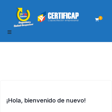
0
¡Hola, bienvenido de nuevo!