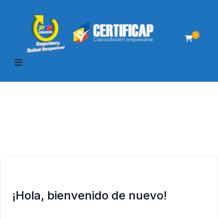
0
¡Hola, bienvenido de nuevo!